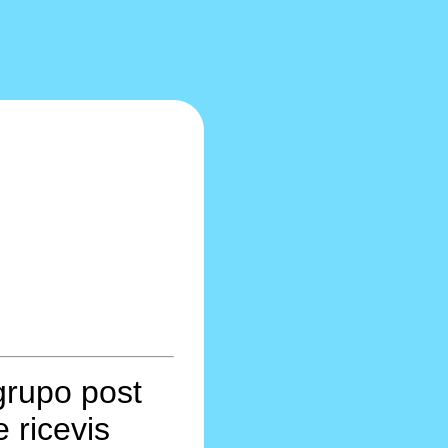
grupo post
 ricevis