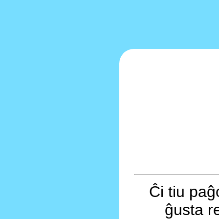
Ĉi tiu pa
ĝusta r