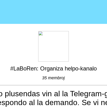
#LaBoRen: Organiza helpo-kanalo
35 membroj
ĝo plusendas vin al la Telegram-
espondo al la demando. Se vi ne